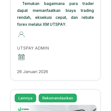
Temukan bagaimana para trader
dapat memanfaatkan biaya trading
rendah, eksekusi cepat, dan rebate
forex melalui XM UTSPAY.
UTSPAY ADMIN
26 Januari 2026
Lainnya
Rekomendasikan