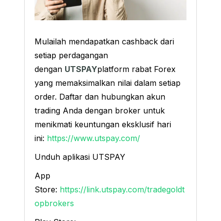
Mulailah mendapatkan cashback dari
setiap perdagangan
dengan
UTSPAY
platform rabat Forex
yang memaksimalkan nilai dalam setiap
order. Daftar dan hubungkan akun
trading Anda dengan broker untuk
menikmati keuntungan eksklusif hari
ini:
https://www.utspay.com/
Unduh aplikasi UTSPAY
App
Store:
https://link.utspay.com/tradegoldt
opbrokers