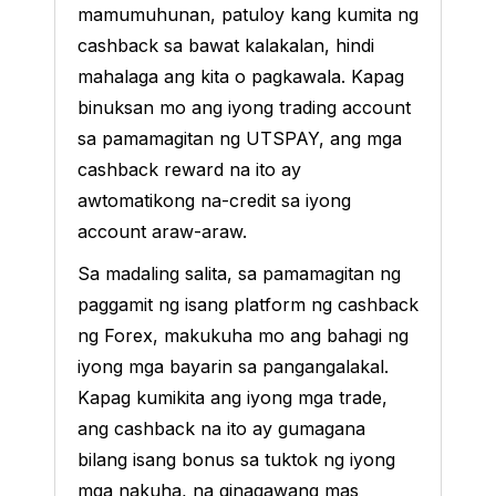
mamumuhunan, patuloy kang kumita ng
cashback sa bawat kalakalan, hindi
mahalaga ang kita o pagkawala. Kapag
binuksan mo ang iyong trading account
sa pamamagitan ng UTSPAY, ang mga
cashback reward na ito ay
awtomatikong na-credit sa iyong
account araw-araw.
Sa madaling salita, sa pamamagitan ng
paggamit ng isang platform ng cashback
ng Forex, makukuha mo ang bahagi ng
iyong mga bayarin sa pangangalakal.
Kapag kumikita ang iyong mga trade,
ang cashback na ito ay gumagana
bilang isang bonus sa tuktok ng iyong
mga nakuha, na ginagawang mas