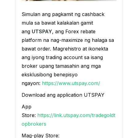
Simulan ang pagkamit ng cashback
mula sa bawat kalakalan gamit
ang
UTSPAY
, ang Forex rebate
platform na nag-maximize ng halaga sa
bawat order. Magrehistro at ikonekta
ang iyong trading account sa isang
broker upang tamasahin ang mga
eksklusibong benepisyo
ngayon:
https://www.utspay.com/
Download ang application UTSPAY
App
Store:
https://link.utspay.com/tradegoldt
opbrokers
Mag-play Store: