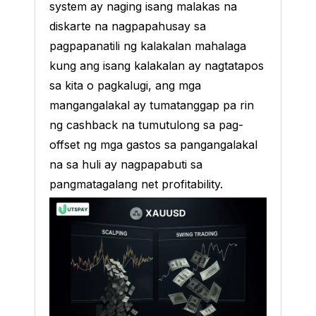
system ay naging isang malakas na
diskarte na nagpapahusay sa
pagpapanatili ng kalakalan mahalaga
kung ang isang kalakalan ay nagtatapos
sa kita o pagkalugi, ang mga
mangangalakal ay tumatanggap pa rin
ng cashback na tumutulong sa pag-
offset ng mga gastos sa pangangalakal
na sa huli ay nagpapabuti sa
pangmatagalang net profitability.