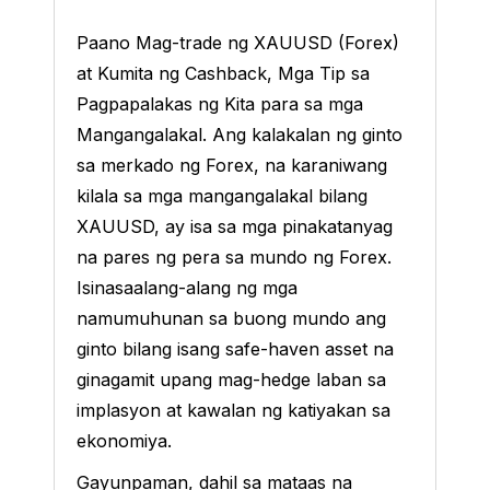
Paano Mag-trade ng XAUUSD (Forex)
at Kumita ng Cashback, Mga Tip sa
Pagpapalakas ng Kita para sa mga
Mangangalakal. Ang kalakalan ng ginto
sa merkado ng Forex, na karaniwang
kilala sa mga mangangalakal bilang
XAUUSD, ay isa sa mga pinakatanyag
na pares ng pera sa mundo ng Forex.
Isinasaalang-alang ng mga
namumuhunan sa buong mundo ang
ginto bilang isang safe-haven asset na
ginagamit upang mag-hedge laban sa
implasyon at kawalan ng katiyakan sa
ekonomiya.
Gayunpaman, dahil sa mataas na