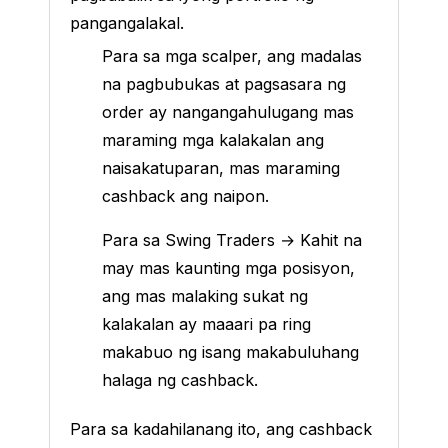
pangangalakal.
Para sa mga scalper, ang madalas
na pagbubukas at pagsasara ng
order ay nangangahulugang mas
maraming mga kalakalan ang
naisakatuparan, mas maraming
cashback ang naipon.
Para sa Swing Traders → Kahit na
may mas kaunting mga posisyon,
ang mas malaking sukat ng
kalakalan ay maaari pa ring
makabuo ng isang makabuluhang
halaga ng cashback.
Para sa kadahilanang ito, ang cashback