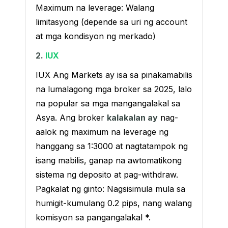
Maximum na leverage: Walang
limitasyong (depende sa uri ng account
at mga kondisyon ng merkado)
2.
IUX
IUX Ang Markets ay isa sa pinakamabilis
na lumalagong mga broker sa 2025, lalo
na popular sa mga mangangalakal sa
Asya. Ang broker
kalakalan
ay
nag-
aalok ng maximum na leverage ng
hanggang sa 1:3000 at nagtatampok ng
isang mabilis, ganap na awtomatikong
sistema ng deposito at pag-withdraw.
Pagkalat ng ginto: Nagsisimula mula sa
humigit-kumulang 0.2 pips, nang walang
komisyon sa pangangalakal *.