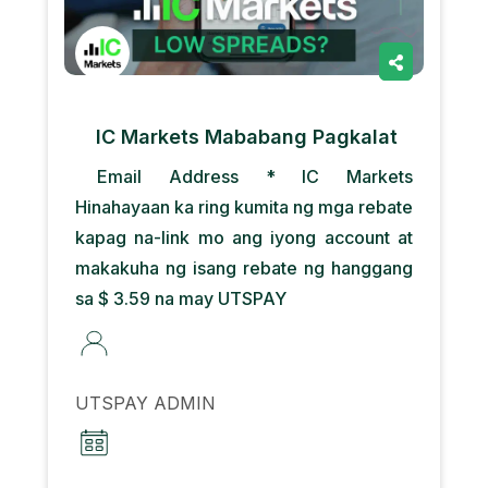
IC Markets Mababang Pagkalat
Email Address * IC Markets
Hinahayaan ka ring kumita ng mga rebate
kapag na-link mo ang iyong account at
makakuha ng isang rebate ng hanggang
sa $ 3.59 na may UTSPAY
UTSPAY ADMIN