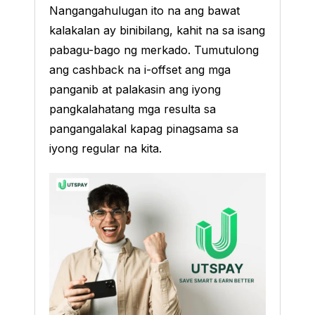
Nangangahulugan ito na ang bawat
kalakalan ay binibilang, kahit na sa isang
pabagu-bago ng merkado. Tumutulong
ang cashback na i-offset ang mga
panganib at palakasin ang iyong
pangkalahatang mga resulta sa
pangangalakal kapag pinagsama sa
iyong regular na kita.