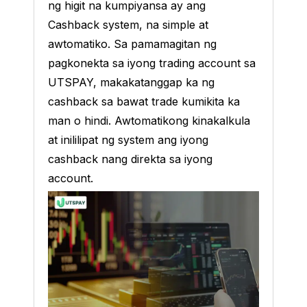
ng higit na kumpiyansa ay ang
Cashback system, na simple at
awtomatiko. Sa pamamagitan ng
pagkonekta sa iyong trading account sa
UTSPAY, makakatanggap ka ng
cashback sa bawat trade kumikita ka
man o hindi. Awtomatikong kinakalkula
at inililipat ng system ang iyong
cashback nang direkta sa iyong
account.