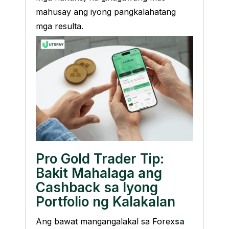
mahusay ang iyong pangkalahatang
mga resulta.
Pro Gold Trader Tip:
Bakit Mahalaga ang
Cashback sa Iyong
Portfolio ng Kalakalan
Ang bawat mangangalakal sa Forex
sa