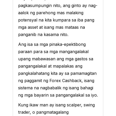
pagkasumpungin nito, ang ginto ay nag-
aalok ng parehong mas malaking
potensyal na kita kumpara sa iba pang
mga asset at isang mas mataas na
panganib na kasama nito.
Ang isa sa mga pinaka-epektibong
paraan para sa mga mangangalakal
upang mabawasan ang mga gastos sa
pangangalakal at mapalakas ang
pangkalahatang kita ay sa pamamagitan
ng paggamit ng Forex Cashback, isang
sistema na nagbabalik ng isang bahagi
ng mga bayarin sa pangangalakal sa iyo.
Kung ikaw man ay isang scalper, swing
trader, o pangmatagalang