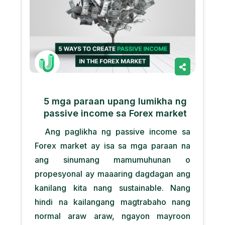
5 mga paraan upang lumikha ng
passive income sa Forex market
Ang paglikha ng passive income sa
Forex market ay isa sa mga paraan na
ang sinumang mamumuhunan o
propesyonal ay maaaring dagdagan ang
kanilang kita nang sustainable. Nang
hindi na kailangang magtrabaho nang
normal araw araw, ngayon mayroon