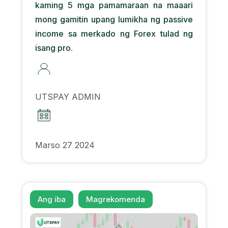
kaming 5 mga pamamaraan na maaari
mong gamitin upang lumikha ng passive
income sa merkado ng Forex tulad ng
isang pro.
UTSPAY ADMIN
Marso 27 2024
Ang iba
Magrekomenda