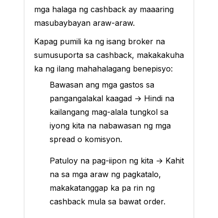
mga halaga ng cashback ay maaaring
masubaybayan araw-araw.
Kapag pumili ka ng isang broker na
sumusuporta sa cashback, makakakuha
ka ng ilang mahahalagang benepisyo:
Bawasan ang mga gastos sa
pangangalakal kaagad → Hindi na
kailangang mag-alala tungkol sa
iyong kita na nabawasan ng mga
spread o komisyon.
Patuloy na pag-iipon ng kita → Kahit
na sa mga araw ng pagkatalo,
makakatanggap ka pa rin ng
cashback mula sa bawat order.