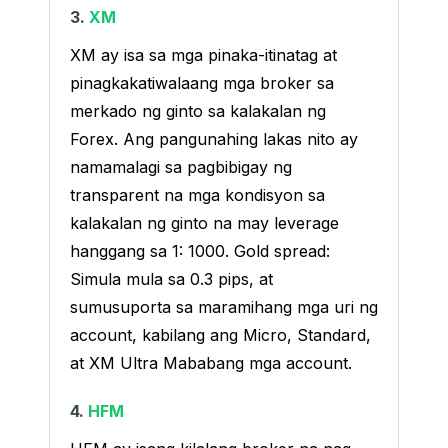
3.
XM
XM ay isa sa mga pinaka-itinatag at
pinagkakatiwalaang mga broker sa
merkado ng ginto sa kalakalan ng
Forex. Ang pangunahing lakas nito ay
namamalagi sa pagbibigay ng
transparent na mga kondisyon sa
kalakalan ng ginto na may leverage
hanggang sa 1: 1000. Gold spread:
Simula mula sa 0.3 pips, at
sumusuporta sa maramihang mga uri ng
account, kabilang ang Micro, Standard,
at XM Ultra Mababang mga account.
4.
HFM