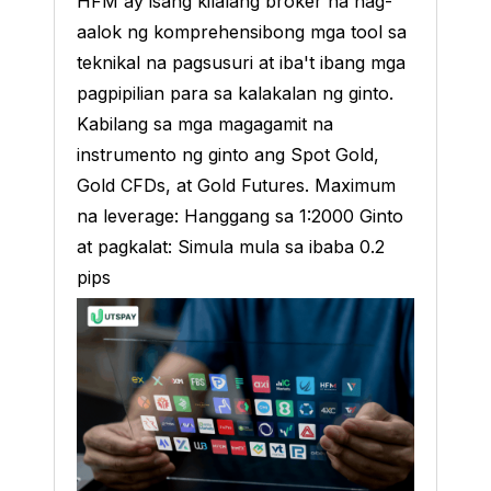
HFM ay isang kilalang broker na nag-
aalok ng komprehensibong mga tool sa
teknikal na pagsusuri at iba't ibang mga
pagpipilian para sa kalakalan ng ginto.
Kabilang sa mga magagamit na
instrumento ng ginto ang Spot Gold,
Gold CFDs, at Gold Futures. Maximum
na leverage: Hanggang sa 1:2000 Ginto
at pagkalat: Simula mula sa ibaba 0.2
pips