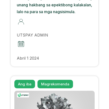
unang hakbang sa epektibong kalakalan,
lalo na para sa mga nagsisimula.
UTSPAY ADMIN
Abril 1 2024
Ang iba
Magrekomenda