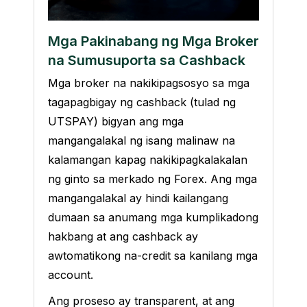
Mga Pakinabang ng Mga Broker
na Sumusuporta sa Cashback
Mga broker na nakikipagsosyo sa mga
tagapagbigay ng cashback (tulad ng
UTSPAY) bigyan ang mga
mangangalakal ng isang malinaw na
kalamangan kapag nakikipagkalakalan
ng ginto sa merkado ng Forex. Ang mga
mangangalakal ay hindi kailangang
dumaan sa anumang mga kumplikadong
hakbang at ang cashback ay
awtomatikong na-credit sa kanilang mga
account.
Ang proseso ay transparent, at ang