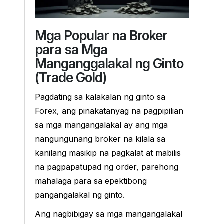
Mga Popular na Broker
para sa Mga
Manganggalakal ng Ginto
(Trade Gold)
Pagdating sa kalakalan ng ginto sa
Forex, ang pinakatanyag na pagpipilian
sa mga mangangalakal ay ang mga
nangungunang broker na kilala sa
kanilang masikip na pagkalat at mabilis
na pagpapatupad ng order, parehong
mahalaga para sa epektibong
pangangalakal ng ginto.
Ang nagbibigay sa mga mangangalakal