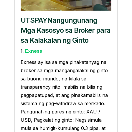
UTSPAYNangungunang
Mga Kasosyo sa Broker para
sa Kalakalan ng Ginto
1.
Exness
Exness ay isa sa mga pinakatanyag na
broker sa mga mangangalakal ng ginto
sa buong mundo, na kilala sa
transparency nito, mabilis na bilis ng
pagpapatupad, at ang pinakamabilis na
sistema ng pag-withdraw sa merkado.
Pangunahing pares ng ginto: XAU /
USD, Pagkalat ng ginto: Nagsisimula
mula sa humigit-kumulang 0.3 pips, at