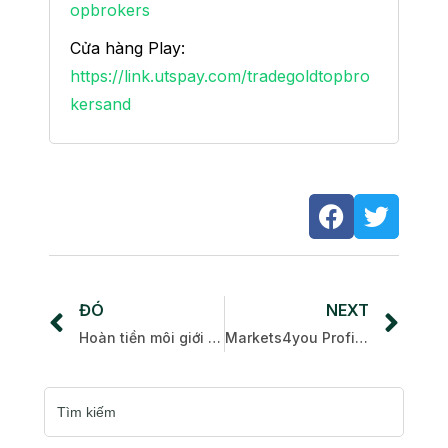
opbrokers
Cửa hàng Play:
https://link.utspay.com/tradegoldtopbro
kersand
ĐÓ
NEXT
Hoàn tiền môi giới tốt nhất năm 2025: 5 nhà môi giới đáng giá nhất
Markets4you Profit Masters 2025
Sưu
tầm: