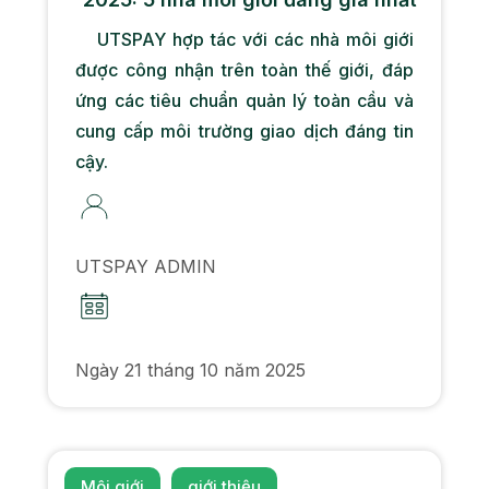
UTSPAY hợp tác với các nhà môi giới
được công nhận trên toàn thế giới, đáp
ứng các tiêu chuẩn quản lý toàn cầu và
cung cấp môi trường giao dịch đáng tin
cậy.
UTSPAY ADMIN
Ngày 21 tháng 10 năm 2025
Môi giới
giới thiệu