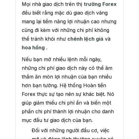
Mọi nhà giao dịch trên thị
trường
Forex
đều biết rằng mặc dù giao dịch vàng
mang lại tiềm năng lợi nhuận cao nhưng
cũng đi kèm với những chi phí không
thể tránh khỏi như
chênh lệch giá
và
hoa hồng
.
Nếu bạn mở nhiều lệnh mỗi ngày,
những chi phí giao dịch này có thể âm
thầm ăn mòn lợi nhuận của bạn nhiều
hơn bạn tưởng. Hệ thống Hoàn tiền
Forex thực sự tạo nên sự khác biệt. Nó
giúp giảm thiểu chi phí ẩn và biến một
phần chi phí thành lợi nhuận cho danh
mục đầu tư giao dịch của bạn.
Đối với những người đầu cơ, việc
mở và đóng lệnh thường xuyên có