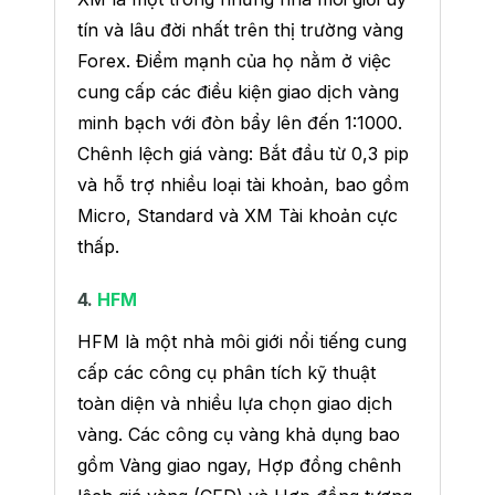
tín và lâu đời nhất trên thị trường vàng
Forex. Điểm mạnh của họ nằm ở việc
cung cấp các điều kiện giao dịch vàng
minh bạch với đòn bẩy lên đến 1:1000.
Chênh lệch giá vàng: Bắt đầu từ 0,3 pip
và hỗ trợ nhiều loại tài khoản, bao gồm
Micro, Standard và XM Tài khoản cực
thấp.
4.
HFM
HFM là một nhà môi giới nổi tiếng cung
cấp các công cụ phân tích kỹ thuật
toàn diện và nhiều lựa chọn giao dịch
vàng. Các công cụ vàng khả dụng bao
gồm Vàng giao ngay, Hợp đồng chênh