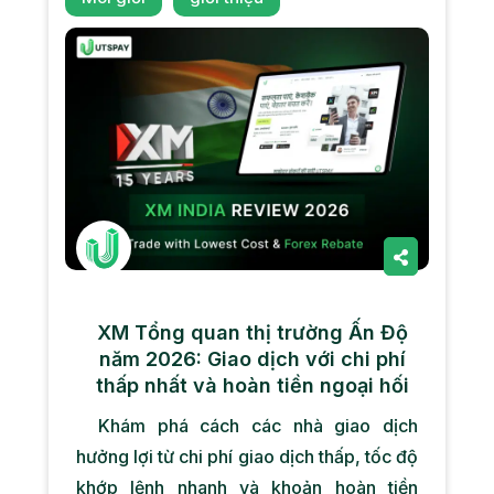
XM Tổng quan thị trường Ấn Độ
năm 2026: Giao dịch với chi phí
thấp nhất và hoàn tiền ngoại hối
Khám phá cách các nhà giao dịch
hưởng lợi từ chi phí giao dịch thấp, tốc độ
khớp lệnh nhanh và khoản hoàn tiền