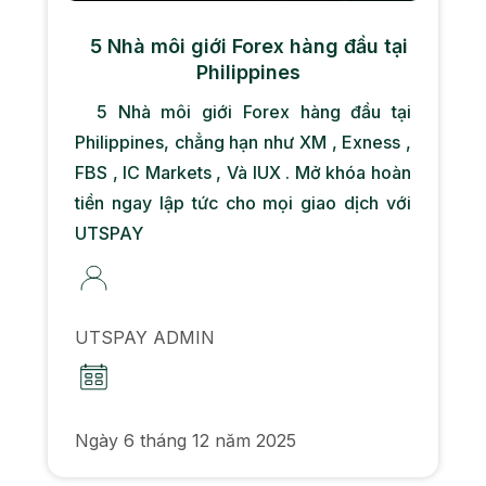
5 Nhà môi giới Forex hàng đầu tại
Philippines
5 Nhà môi giới Forex hàng đầu tại
Philippines, chẳng hạn như XM , Exness ,
FBS , IC Markets , Và IUX . Mở khóa hoàn
tiền ngay lập tức cho mọi giao dịch với
UTSPAY
UTSPAY ADMIN
Ngày 6 tháng 12 năm 2025