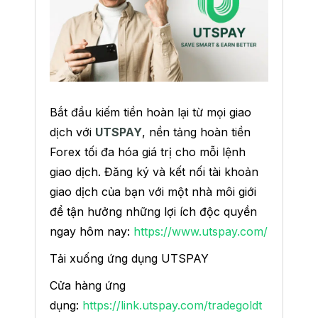
Bắt đầu kiếm tiền hoàn lại từ mọi giao
dịch với
UTSPAY
, nền tảng hoàn tiền
Forex tối đa hóa giá trị cho mỗi lệnh
giao dịch. Đăng ký và kết nối tài khoản
giao dịch của bạn với một nhà môi giới
để tận hưởng những lợi ích độc quyền
ngay hôm nay:
https://www.utspay.com/
Tải xuống ứng dụng UTSPAY
Cửa hàng ứng
dụng:
https://link.utspay.com/tradegoldt