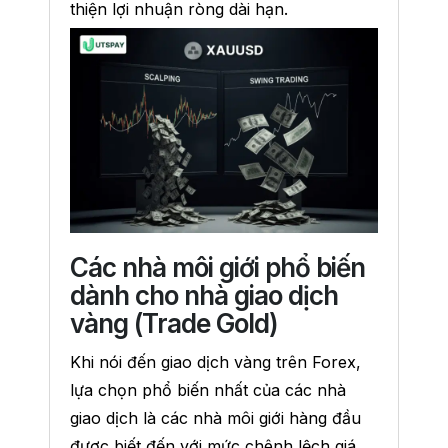
thiện lợi nhuận ròng dài hạn.
Các nhà môi giới phổ biến
dành cho nhà giao dịch
vàng (Trade Gold)
Khi nói đến giao dịch vàng trên Forex,
lựa chọn phổ biến nhất của các nhà
giao dịch là các nhà môi giới hàng đầu
được biết đến với mức chênh lệch giá