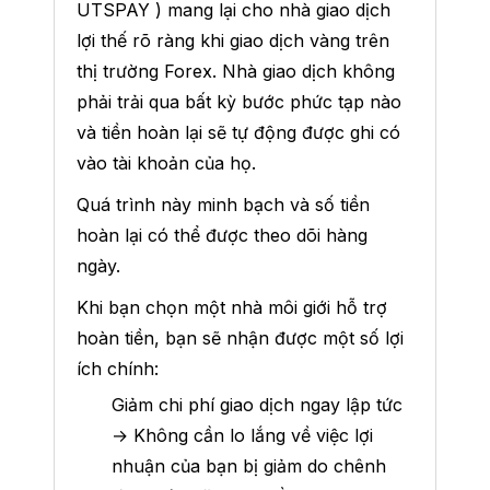
UTSPAY ) mang lại cho nhà giao dịch
lợi thế rõ ràng khi giao dịch vàng trên
thị trường Forex. Nhà giao dịch không
phải trải qua bất kỳ bước phức tạp nào
và tiền hoàn lại sẽ tự động được ghi có
vào tài khoản của họ.
Quá trình này minh bạch và số tiền
hoàn lại có thể được theo dõi hàng
ngày.
Khi bạn chọn một nhà môi giới hỗ trợ
hoàn tiền, bạn sẽ nhận được một số lợi
ích chính:
Giảm chi phí giao dịch ngay lập tức
→ Không cần lo lắng về việc lợi
nhuận của bạn bị giảm do chênh