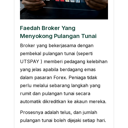
Faedah Broker Yang
Menyokong Pulangan Tunai
Broker yang bekerjasama dengan
pembekal pulangan tunai (seperti
UTSPAY ) memberi pedagang kelebihan
yang jelas apabila berdagang emas
dalam pasaran Forex. Peniaga tidak
perlu melalui sebarang langkah yang
rumit dan pulangan tunai secara
automatik dikreditkan ke akaun mereka.
Prosesnya adalah telus, dan jumlah
pulangan tunai boleh dijejaki setiap hari.