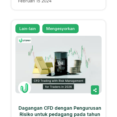
Februari 15 2024
Lain-lain
Mengesyorkan
Dagangan CFD dengan Pengurusan
Risiko untuk pedagang pada tahun