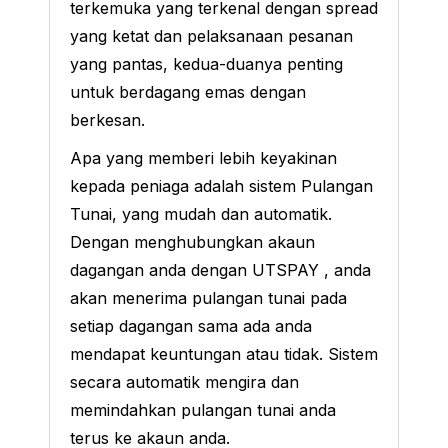
terkemuka yang terkenal dengan spread
yang ketat dan pelaksanaan pesanan
yang pantas, kedua-duanya penting
untuk berdagang emas dengan
berkesan.
Apa yang memberi lebih keyakinan
kepada peniaga adalah sistem Pulangan
Tunai, yang mudah dan automatik.
Dengan menghubungkan akaun
dagangan anda dengan UTSPAY , anda
akan menerima pulangan tunai pada
setiap dagangan sama ada anda
mendapat keuntungan atau tidak. Sistem
secara automatik mengira dan
memindahkan pulangan tunai anda
terus ke akaun anda.