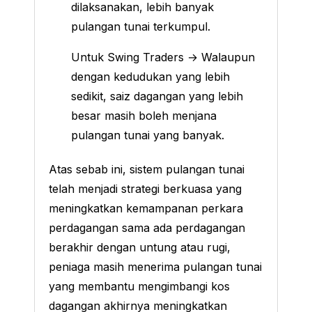
dilaksanakan, lebih banyak
pulangan tunai terkumpul.
Untuk Swing Traders → Walaupun
dengan kedudukan yang lebih
sedikit, saiz dagangan yang lebih
besar masih boleh menjana
pulangan tunai yang banyak.
Atas sebab ini, sistem pulangan tunai
telah menjadi strategi berkuasa yang
meningkatkan kemampanan perkara
perdagangan sama ada perdagangan
berakhir dengan untung atau rugi,
peniaga masih menerima pulangan tunai
yang membantu mengimbangi kos
dagangan akhirnya meningkatkan