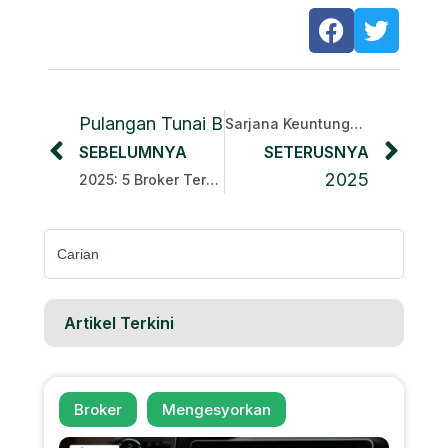
Pulangan Tunai Broker Terbaik
Sarjana Keuntungan Markets4you
SEBELUMNYA
SETERUSNYA
2025
2025: 5 Broker Terbaik Paling Berbaloi
Carian
untuk:
Artikel Terkini
Broker
Mengesyorkan