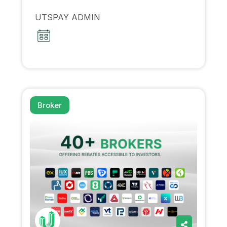
UTSPAY ADMIN
Broker