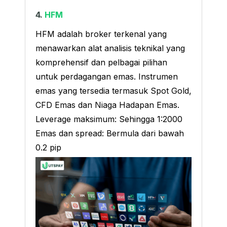
4.
HFM
HFM adalah broker terkenal yang
menawarkan alat analisis teknikal yang
komprehensif dan pelbagai pilihan
untuk perdagangan emas. Instrumen
emas yang tersedia termasuk Spot Gold,
CFD Emas dan Niaga Hadapan Emas.
Leverage maksimum: Sehingga 1:2000
Emas dan spread: Bermula dari bawah
0.2 pip