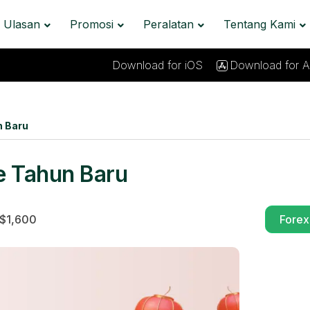
Ulasan
Promosi
Peralatan
Tentang Kami
Download for iOS
Download for A
n Baru
e Tahun Baru
$1,600
Forex