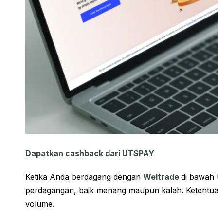
Dapatkan cashback dari UTSPAY
Ketika Anda berdagang dengan
Weltrade
di bawah
perdagangan, baik menang maupun kalah. Ketentuan
volume.