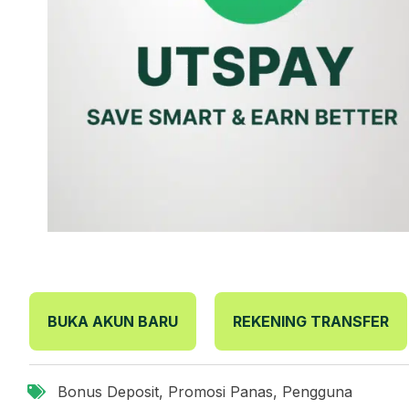
BUKA AKUN BARU
REKENING TRANSFER
Bonus Deposit
,
Promosi Panas
,
Pengguna