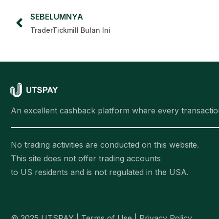
SEBELUMNYA
TraderTickmill Bulan Ini
An excellent cashback platform where every transactio
No trading activities are conducted on this website.
This site does not offer trading accounts
to US residents and is not regulated in the USA.
© 2025 UTSPAY |
Terms of Use
|
Privacy Policy