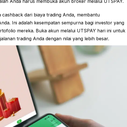
 adalah Anda harus membuka akun broker melalui UTSPAY.
 cashback dari biaya trading Anda, membantu
Anda. Ini adalah kesempatan sempurna bagi investor yang
rtofolio mereka. Buka akun melalui UTSPAY hari ini untuk
alanan trading Anda dengan nilai yang lebih besar.