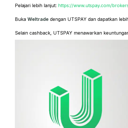
Pelajari lebih lanjut:
https://www.utspay.com/broker
Buka
Weltrade
dengan UTSPAY dan dapatkan lebih
Selain cashback, UTSPAY menawarkan keuntungan l