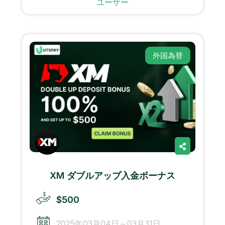
ユーザー
外国為替
XM ダブルアップ入金ボーナス
$500
2025年03月04日～03月31日