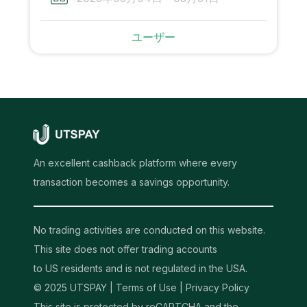
ユーザー
An excellent cashback platform where every
transaction becomes a savings opportunity.
No trading activities are conducted on this website.
This site does not offer trading accounts
to US residents and is not regulated in the USA.
© 2025 UTSPAY |
Terms of Use
|
Privacy Policy
This site is protected by reCAPTCHA and the