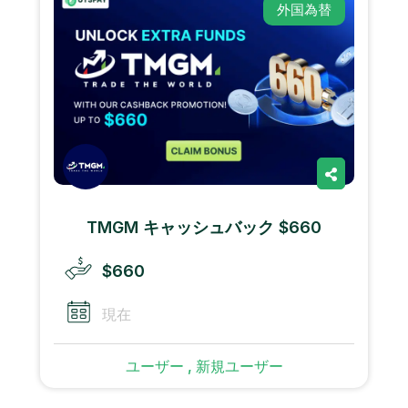
外国為替
TMGM キャッシュバック $660
$660
現在
ユーザー , 新規ユーザー