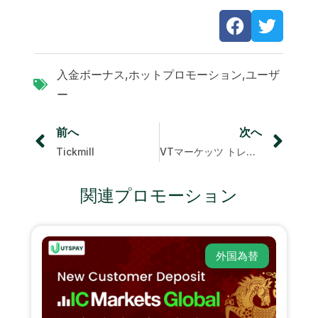
入金ボーナス
,
ホットプロモーション
,
ユーザ
ー
前へ
次へ
Tickmill
VTマーケッツ トレードと勝利
関連プロモーション
外国為替