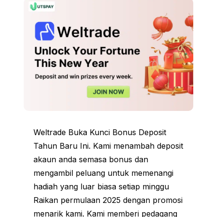
Weltrade Buka Kunci Bonus Deposit
Tahun Baru Ini. Kami menambah deposit
akaun anda semasa bonus dan
mengambil peluang untuk memenangi
hadiah yang luar biasa setiap minggu
Raikan permulaan 2025 dengan promosi
menarik kami. Kami memberi pedagang