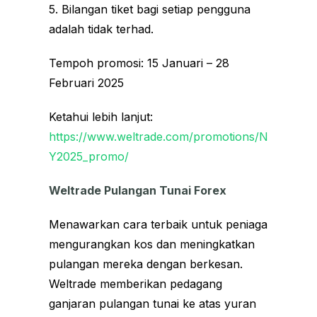
5. Bilangan tiket bagi setiap pengguna
adalah tidak terhad.
Tempoh promosi: 15 Januari – 28
Februari 2025
Ketahui lebih lanjut:
https://www.weltrade.com/promotions/N
Y2025_promo/
Weltrade Pulangan Tunai Forex
Menawarkan cara terbaik untuk peniaga
mengurangkan kos dan meningkatkan
pulangan mereka dengan berkesan.
Weltrade memberikan pedagang
ganjaran pulangan tunai ke atas yuran