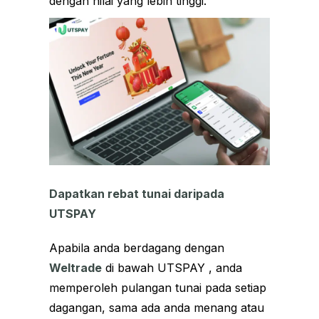
dengan nilai yang lebih tinggi.
Dapatkan rebat tunai daripada
UTSPAY
Apabila anda berdagang dengan
Weltrade
di bawah UTSPAY , anda
memperoleh pulangan tunai pada setiap
dagangan, sama ada anda menang atau