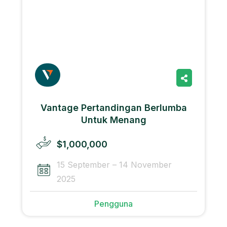
Vantage Pertandingan Berlumba
Untuk Menang
$1,000,000
15 September – 14 November
2025
Pengguna