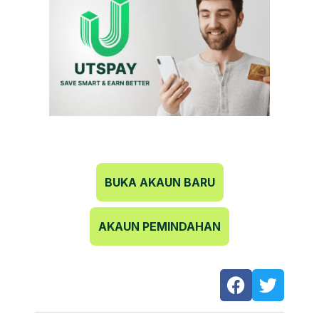
BUKA AKAUN BARU
AKAUN PEMINDAHAN