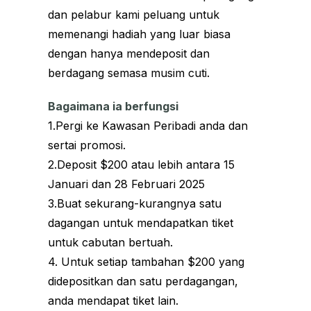
dan pelabur kami peluang untuk
memenangi hadiah yang luar biasa
dengan hanya mendeposit dan
berdagang semasa musim cuti.
Bagaimana ia berfungsi
1.Pergi ke Kawasan Peribadi anda dan
sertai promosi.
2.Deposit $200 atau lebih antara 15
Januari dan 28 Februari 2025
3.Buat sekurang-kurangnya satu
dagangan untuk mendapatkan tiket
untuk cabutan bertuah.
4. Untuk setiap tambahan $200 yang
didepositkan dan satu perdagangan,
anda mendapat tiket lain.