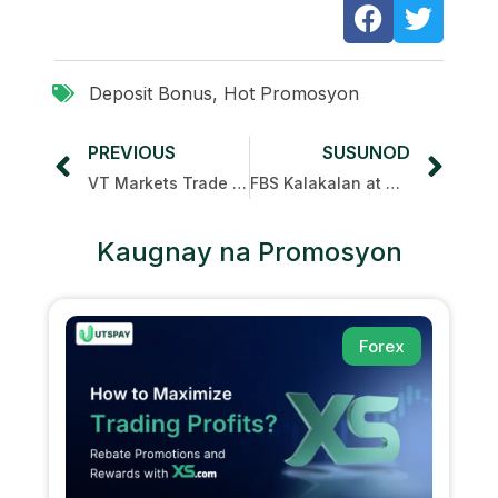
Deposit Bonus
,
Hot Promosyon
PREVIOUS
SUSUNOD
VT Markets Trade at manalo
FBS Kalakalan at Quest
Kaugnay na Promosyon
Forex