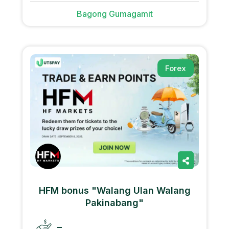
Bagong Gumagamit
Forex
HFM bonus "Walang Ulan Walang
Pakinabang"
–