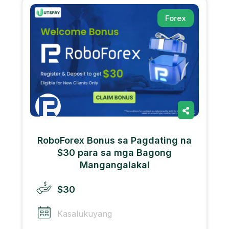
Forex
RoboForex Bonus sa Pagdating na
$30 para sa mga Bagong
Mangangalakal
$30
Kasalukuyang