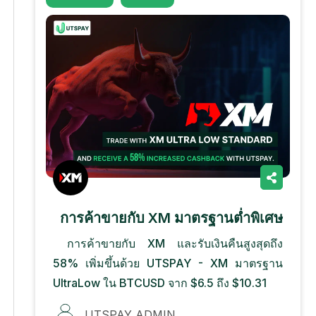
การค้าขายกับ XM มาตรฐานต่ำพิเศษ
การค้าขายกับ XM และรับเงินคืนสูงสุดถึง
58% เพิ่มขึ้นด้วย UTSPAY - XM มาตรฐาน
UltraLow ใน BTCUSD จาก $6.5 ถึง $10.31
UTSPAY ADMIN