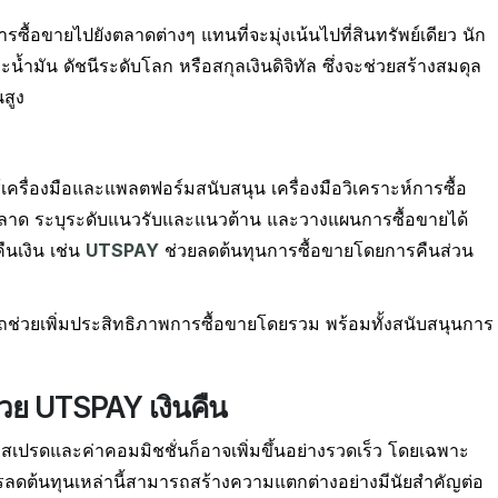
อขายไปยังตลาดต่างๆ แทนที่จะมุ่งเน้นไปที่สินทรัพย์เดียว นัก
้ำมัน ดัชนีระดับโลก หรือสกุลเงินดิจิทัล ซึ่งจะช่วยสร้างสมดุล
สูง
ครื่องมือและแพลตฟอร์มสนับสนุน เครื่องมือวิเคราะห์การซื้อ
ตลาด ระบุระดับแนวรับและแนวต้าน และวางแผนการซื้อขายได้
นเงิน เช่น
UTSPAY
ช่วยลดต้นทุนการซื้อขายโดยการคืนส่วน
ช่วยเพิ่มประสิทธิภาพการซื้อขายโดยรวม พร้อมทั้งสนับสนุนการ
้วย UTSPAY เงินคืน
ค่าสเปรดและค่าคอมมิชชั่นก็อาจเพิ่มขึ้นอย่างรวดเร็ว โดยเฉพาะ
การลดต้นทุนเหล่านี้สามารถสร้างความแตกต่างอย่างมีนัยสำคัญต่อ