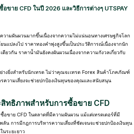
ารซื้อขาย CFD ในปี 2026 และวิธีการต่างๆ UTSPAY
ีความผันผวนมากขึ้นเนื่องจากความไม่แน่นอนทางเศรษฐกิจโลก
่ยนแปลงไป ราคาทองคำพุ่งสูงขึ้นเป็นประวัติการณ์เนื่องจากนัก
ยวกัน ราคาน้ำมันยังคงผันผวนเนื่องจากความกังวลเกี่ยวกับ
ย่างยิ่งสำหรับนักเทรด ไม่ว่าคุณจะเทรด Forex สินค้าโภคภัณฑ์
ริหารความเสี่ยงจะช่วยปกป้องเงินทุนของคุณและสนับสนุน
ระสิทธิภาพสำหรับการซื้อขาย CFD
รซื้อขาย CFD ในตลาดที่มีความผันผวน แม้แต่เทรดเดอร์ที่มี
ลัน การมีกฎการบริหารความเสี่ยงที่ชัดเจนจะช่วยปกป้องเงินทุน
นในระยะยาว