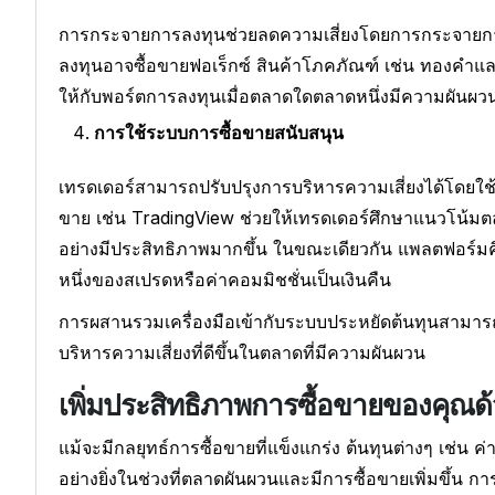
การกระจายการลงทุนช่วยลดความเสี่ยงโดยการกระจายการซื้
ลงทุนอาจซื้อขายฟอเร็กซ์ สินค้าโภคภัณฑ์ เช่น ทองคำและน
ให้กับพอร์ตการลงทุนเมื่อตลาดใดตลาดหนึ่งมีความผันผวน
การใช้ระบบการซื้อขายสนับสนุน
เทรดเดอร์สามารถปรับปรุงการบริหารความเสี่ยงได้โดยใช้เ
ขาย เช่น TradingView ช่วยให้เทรดเดอร์ศึกษาแนวโน้ม
อย่างมีประสิทธิภาพมากขึ้น ในขณะเดียวกัน แพลตฟอร์มคื
หนึ่งของสเปรดหรือค่าคอมมิชชั่นเป็นเงินคืน
การผสานรวมเครื่องมือเข้ากับระบบประหยัดต้นทุนสามารถ
บริหารความเสี่ยงที่ดีขึ้นในตลาดที่มีความผันผวน
เพิ่มประสิทธิภาพการซื้อขายของคุณด
แม้จะมีกลยุทธ์การซื้อขายที่แข็งแกร่ง ต้นทุนต่างๆ เช่น 
อย่างยิ่งในช่วงที่ตลาดผันผวนและมีการซื้อขายเพิ่มขึ้น 