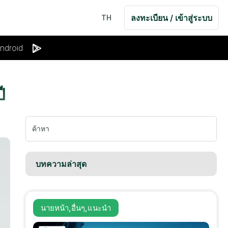
ลงทะเบียน / เข้าสู่ระบบ
TH
ndroid
ี
หา:
บทความล่าสุด
นายหน้า
,
อื่นๆ
,
แนะนำ