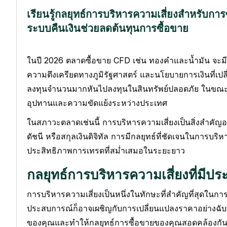
เรียนรู้กลยุทธ์การบริหารความเสี่ยงสำหรับก
ระบบคืนเงินช่วยลดต้นทุนการซื้อขาย
ในปี 2026 ตลาดซื้อขาย CFD เช่น ทองคำและน้ำมัน จะม
ความตึงเครียดทางภูมิรัฐศาสตร์ และนโยบายการเงินที่เปลี
ลงทุนจำนวนมากหันไปลงทุนในสินทรัพย์ปลอดภัย ในขณะเดี
อุปทานและความขัดแย้งระหว่างประเทศ
ในสภาวะตลาดเช่นนี้ การบริหารความเสี่ยงเป็นสิ่งสำคัญอ
ดัชนี หรือสกุลเงินดิจิทัล การมีกลยุทธ์ที่ชัดเจนในการบ
ประสิทธิภาพการเทรดที่สม่ำเสมอในระยะยาว
กลยุทธ์การบริหารความเสี่ยงที่มีป
การบริหารความเสี่ยงเป็นหนึ่งในทักษะที่สำคัญที่สุดในกา
ประสบการณ์ก็อาจเผชิญกับการเปลี่ยนแปลงราคาอย่างฉับพ
ของคุณและทำให้กลยุทธ์การซื้อขายของคุณสอดคล้องกั