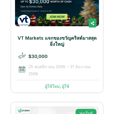
VT Markets แจกของขวัญคริสต์มาสสุด
ยิ่งใหญ่
$30,000
25 พฤศจิกายน 2568 – 31 ธันวาคม
2568
ผู้ใช้ใหม่, ผู้ใช้
ฟอเร็กซ์