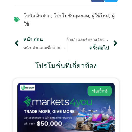
โบนัสเงินฝาก
,
โปรโมชั่นสุดฮอต
,
ผู้ใช้ใหม่
,
ผู้
ใช้
หน้า ก่อน
อ้างอิงและรับรางวัลจากโปรโมชั่น IC Markets
ครั้งต่อไป
หน้า ฝากและซื้อขาย FBS
โปรโมชั่นที่เกี่ยวข้อง
ฟอเร็กซ์