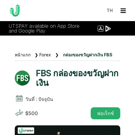
TH
UTSPAY available on App Store
and Google Play
หน้าแรก
❯
Forex
❯
กล่องของขวัญฝากเงิน FBS
FBS กล่องของขวัญฝาก
เงิน
วันที่ : ปัจจุบัน
$500
ฟอเร็กซ์