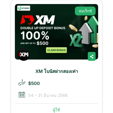
ฟอเร็กซ์
XM โบนัสฝากสองเท่า
$500
04 – 31 มีนาคม 2568
ผู้ใช้