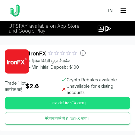
IN
UTSPAY available on App Store
and Google Play
IronFX
⦁ दैनिक विदेशी मुद्रा कैशबैक
⦁ Min Initial Deposit : $100
Crypto Rebates available
Trade 1 lot
$2.6
Unavailable for existing
कैशबैक पाएं...
accounts
+ नया खोलें IronFX खाता।
मेरे पास पहले ही है IronFX खाता।