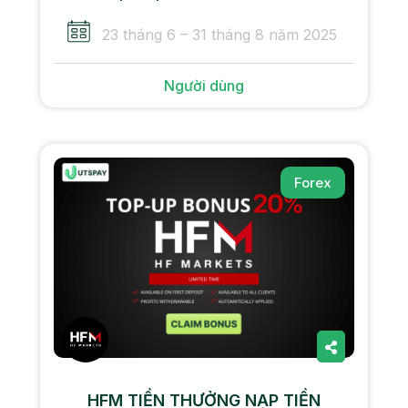
23 tháng 6 – 31 tháng 8 năm 2025
Người dùng
Forex
HFM TIỀN THƯỞNG NẠP TIỀN