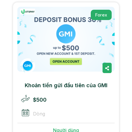
Forex
Khoản tiền gửi đầu tiên của GMI
$500
Dòng
Người dùng