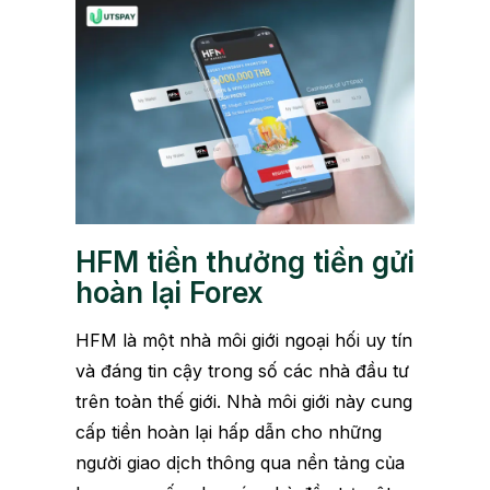
HFM tiền thưởng tiền gửi
hoàn lại Forex
HFM là một nhà môi giới ngoại hối uy tín
và đáng tin cậy trong số các nhà đầu tư
trên toàn thế giới. Nhà môi giới này cung
cấp tiền hoàn lại hấp dẫn cho những
người giao dịch thông qua nền tảng của