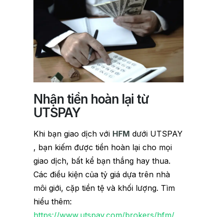
Nhận tiền hoàn lại từ
UTSPAY
Khi bạn giao dịch với
HFM
dưới UTSPAY
, bạn kiếm được tiền hoàn lại cho mọi
giao dịch, bất kể bạn thắng hay thua.
Các điều kiện của tỷ giá dựa trên nhà
môi giới, cặp tiền tệ và khối lượng. Tìm
hiểu thêm:
https://www.utspay.com/brokers/hfm/