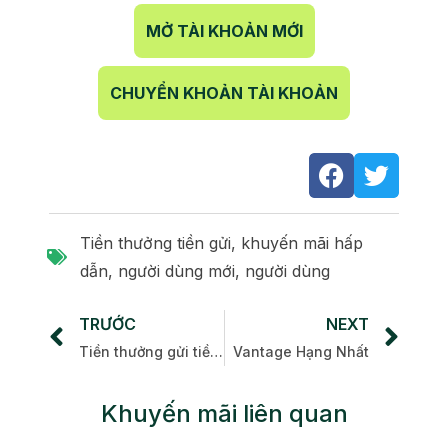
MỞ TÀI KHOẢN MỚI
CHUYỂN KHOẢN TÀI KHOẢN
Tiền thưởng tiền gửi
,
khuyến mãi hấp
dẫn
,
người dùng mới
,
người dùng
TRƯỚC
NEXT
Tiền thưởng gửi tiền TMGM
Vantage Hạng Nhất
Khuyến mãi liên quan