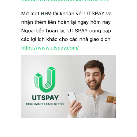
Mở một
HFM
tài khoản với UTSPAY và
nhận thêm tiền hoàn lại ngay hôm nay.
Ngoài tiền hoàn lại, UTSPAY cung cấp
các lợi ích khác cho các nhà giao dịch
https://www.utspay.com/