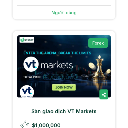
Người dùng
Forex
Sàn giao dịch VT Markets
$1,000,000