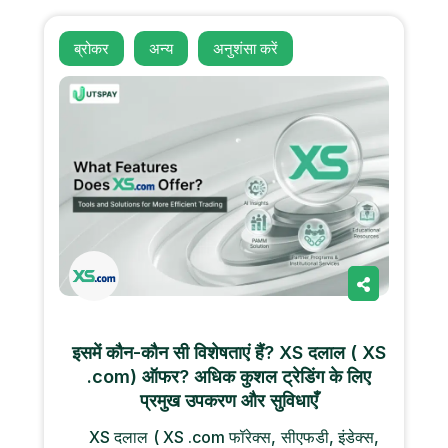
ब्रोकर
अन्य
अनुशंसा करें
इसमें कौन-कौन सी विशेषताएं हैं? XS दलाल ( XS
.com) ऑफर? अधिक कुशल ट्रेडिंग के लिए
प्रमुख उपकरण और सुविधाएँ
XS दलाल ( XS .com फॉरेक्स, सीएफडी, इंडेक्स,