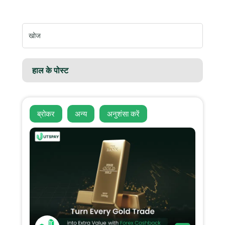
निम्न
को
खोजें:
हाल के पोस्ट
ब्रोकर
अन्य
अनुशंसा करें