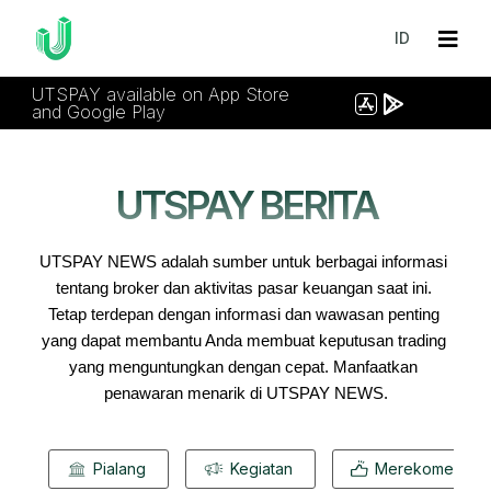
ID
UTSPAY available on App Store
and Google Play
UTSPAY BERITA
UTSPAY NEWS adalah sumber untuk berbagai informasi 
tentang broker dan aktivitas pasar keuangan saat ini. 
Tetap terdepan dengan informasi dan wawasan penting 
yang dapat membantu Anda membuat keputusan trading 
yang menguntungkan dengan cepat. 
Manfaatkan 
penawaran menarik di UTSPAY NEWS.
Pialang
Kegiatan
Merekomendas