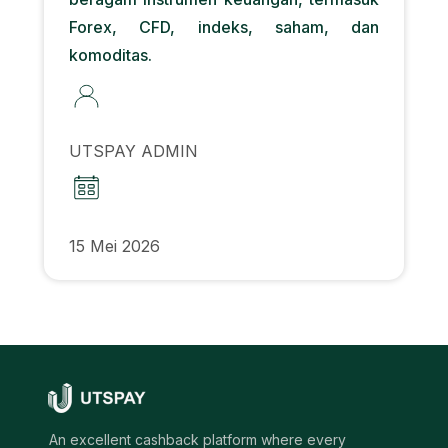
Forex, CFD, indeks, saham, dan
komoditas.
UTSPAY ADMIN
15 Mei 2026
An excellent cashback platform where every