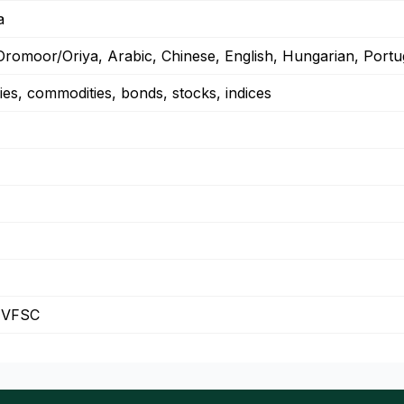
a
Oromoor/Oriya, Arabic, Chinese, English, Hungarian, Portu
ies, commodities, bonds, stocks, indices
 VFSC