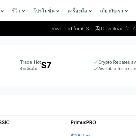
รีวิว
โปรโมชั่น
เครื่องมือ
เกี่ยวกับเรา
Download for iOS
Download for A
Trade 1 lot
Crypto Rebates av
$7
รับเงินคืน...
Available for exist
SSIC
PrimusPRO