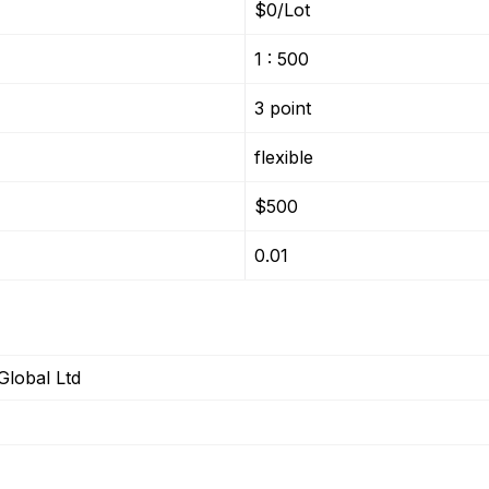
$0/Lot
1 : 500
3 point
flexible
$500
0.01
Global Ltd