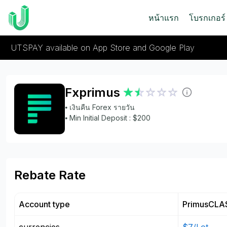
หน้าแรก
โบรกเกอร์
UTSPAY available on App Store and Google Play
Fxprimus
⦁ เงินคืน Forex รายวัน
⦁ Min Initial Deposit : $200
Rebate Rate
Account type
PrimusCLA