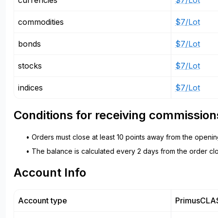
currencies
$7/Lot
commodities
$7/Lot
bonds
$7/Lot
stocks
$7/Lot
indices
$7/Lot
Conditions for receiving commission
• Orders must close at least 10 points away from the openin
• The balance is calculated every 2 days from the order clo
Account Info
Account type
PrimusCLA