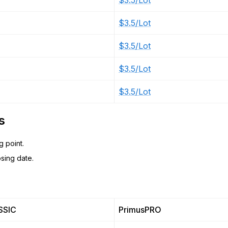
$3.5/Lot
$3.5/Lot
$3.5/Lot
$3.5/Lot
$3.5/Lot
s
g point.
sing date.
SSIC
PrimusPRO