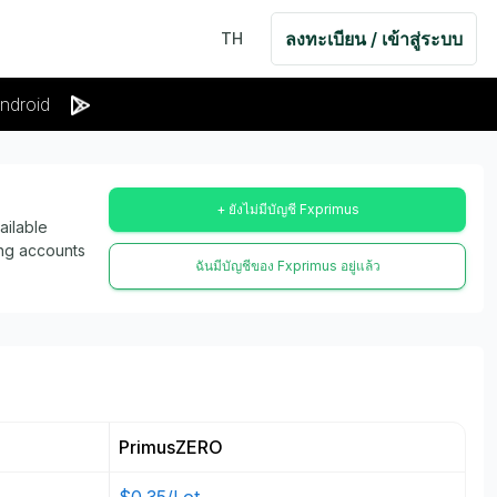
ลงทะเบียน / เข้าสู่ระบบ
TH
ndroid
+ ยังไม่มีบัญชี Fxprimus
ailable
ing accounts
ฉันมีบัญชีของ Fxprimus อยู่แล้ว
PrimusZERO