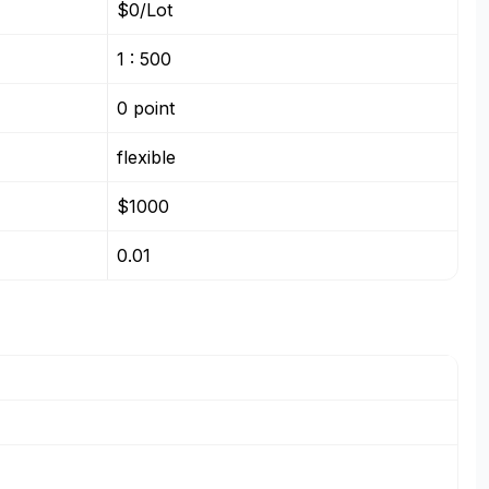
$0/Lot
1 : 500
0 point
flexible
$1000
0.01