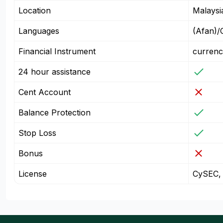
Location
Malaysi
Languages
(Afan)/
Financial Instrument
currenc
24 hour assistance
Cent Account
Balance Protection
Stop Loss
Bonus
License
CySEC,