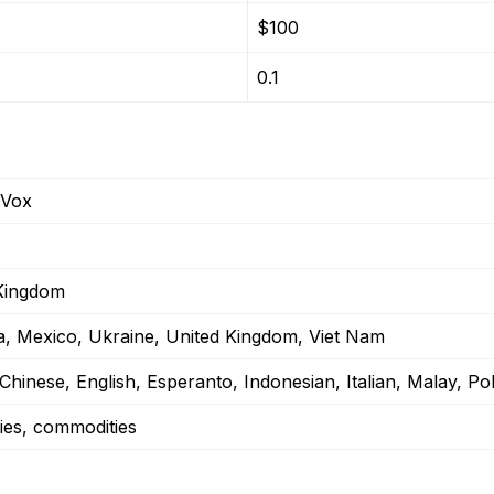
$100
0.1
sVox
Kingdom
a, Mexico, Ukraine, United Kingdom, Viet Nam
Chinese, English, Esperanto, Indonesian, Italian, Malay, P
ies, commodities