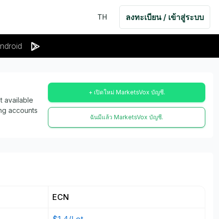
ลงทะเบียน / เข้าสู่ระบบ
TH
ndroid
+ เปิดใหม่ MarketsVox บัญชี.
 available
ing accounts
ฉันมีแล้ว MarketsVox บัญชี.
ECN