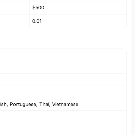
$500
0.01
olish, Portuguese, Thai, Vietnamese