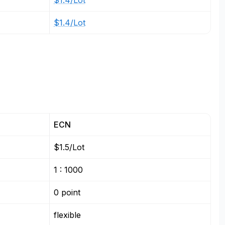
$1.4/Lot
$1.4/Lot
ECN
$1.5/Lot
1 : 1000
0 point
flexible