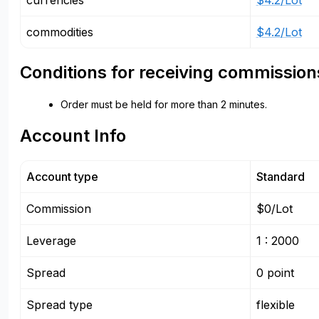
currencies
$4.2/Lot
commodities
$4.2/Lot
Conditions for receiving commission
Order must be held for more than 2 minutes.
Account Info
Account type
Standard
Commission
$0/Lot
Leverage
1 : 2000
Spread
0 point
Spread type
flexible