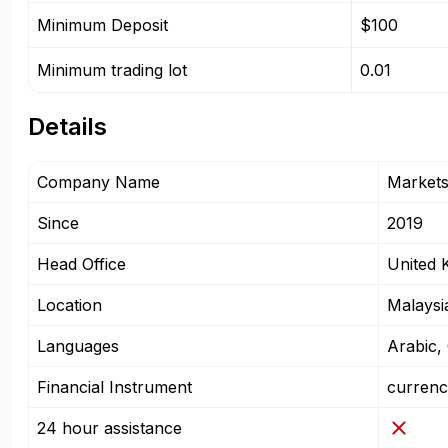
Minimum Deposit
$100
Minimum trading lot
0.01
Details
Company Name
Market
Since
2019
Head Office
United 
Location
Malaysi
Languages
Arabic, 
Financial Instrument
currenc
24 hour assistance