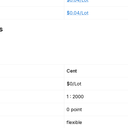
$0.04/Lot
$0.04/Lot
s
Cent
$0/Lot
1 : 2000
0 point
flexible