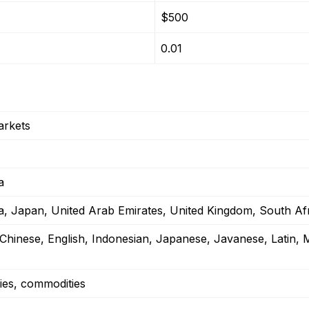
$500
0.01
arkets
a
ia, Japan, United Arab Emirates, United Kingdom, South Af
 Chinese, English, Indonesian, Japanese, Javanese, Latin, 
ies, commodities