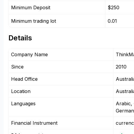
Minimum Deposit
$250
Minimum trading lot
0.01
Details
Company Name
ThinkM
Since
2010
Head Office
Australi
Location
Austral
Languages
Arabic,
German
Financial Instrument
currenc