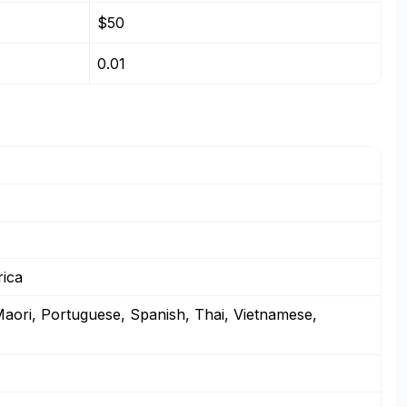
$50
0.01
rica
Maori, Portuguese, Spanish, Thai, Vietnamese,