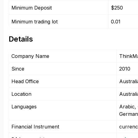
Minimum Deposit
$250
Minimum trading lot
0.01
Details
Company Name
ThinkM
Since
2010
Head Office
Australi
Location
Austral
Languages
Arabic,
German
Financial Instrument
currenc