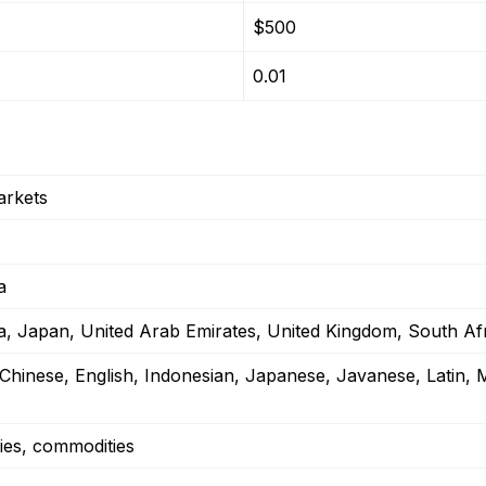
$500
0.01
arkets
a
ia, Japan, United Arab Emirates, United Kingdom, South Af
 Chinese, English, Indonesian, Japanese, Javanese, Latin, 
ies, commodities