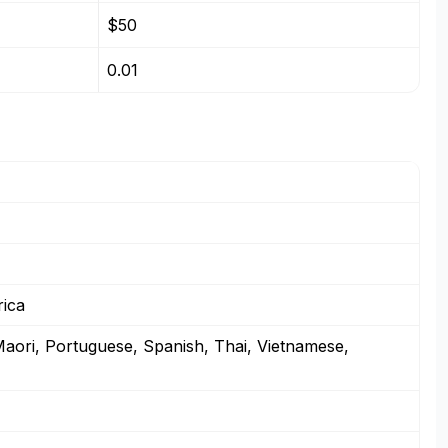
$50
0.01
rica
Maori, Portuguese, Spanish, Thai, Vietnamese,