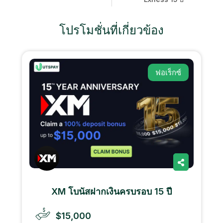
โปรโมชั่นที่เกี่ยวข้อง
ฟอเร็กซ์
XM โบนัสฝากเงินครบรอบ 15 ปี
$15,000