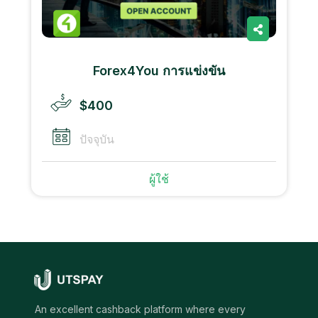
Forex4You การแข่งขัน
$400
ปัจจุบัน
ผู้ใช้
An excellent cashback platform where every