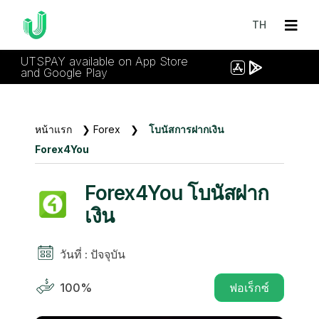
TH
UTSPAY available on App Store
and Google Play
หน้าแรก
❯
Forex
❯
โบนัสการฝากเงิน
Forex4You
Forex4You โบนัสฝาก
เงิน
วันที่ : ปัจจุบัน
100%
ฟอเร็กซ์