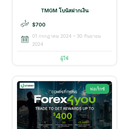
TMGM โบนัสฝากเงิน
$700
01 กรกฎาคม 2024 – 30 กันยายน
2024
ผู้ใช้
ฟอเร็กซ์