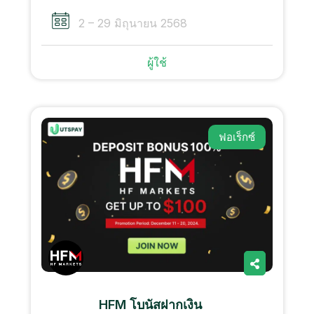
2 – 29 มิถุนายน 2568
ผู้ใช้
ฟอเร็กซ์
HFM โบนัสฝากเงิน