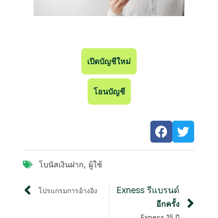
เปิดบัญชีใหม่
โอนบัญชี
โบนัสเงินฝาก
,
ผู้ใช้
Exness รีแบรนด์
โปรแกรมการอ้างอิง
อีกครั้ง
Exness 15 ปี