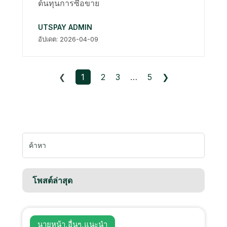
ต้นทุนการซื้อขาย
UTSPAY ADMIN
อัปเดต: 2026-04-09
❮
1
2
3
…
5
❯
หา:
โพสต์ล่าสุด
นายหน้า
,
อื่นๆ
,
แนะนำ