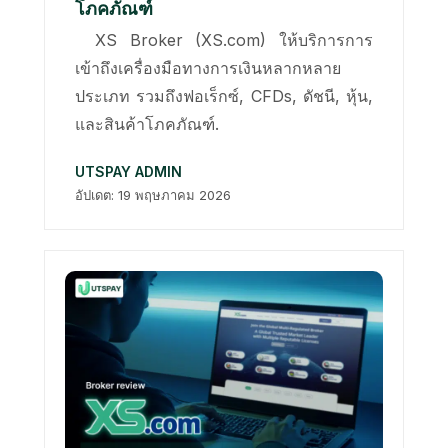
โภคภัณฑ์
XS Broker (XS.com) ให้บริการการ
เข้าถึงเครื่องมือทางการเงินหลากหลาย
ประเภท รวมถึงฟอเร็กซ์, CFDs, ดัชนี, หุ้น,
และสินค้าโภคภัณฑ์.
UTSPAY ADMIN
อัปเดต: 19 พฤษภาคม 2026