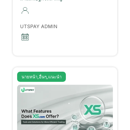
UTSPAY ADMIN
นายหน้า
,
อื่นๆ
,
แนะนำ